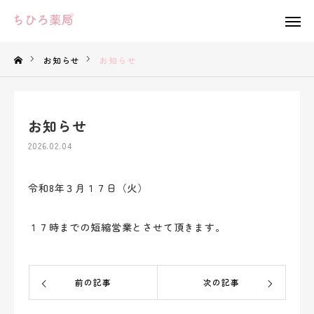
特徴
お知らせ
お知らせ
会社概要
お知らせ
採用情報
2026.02.04
お知らせ
令和8年３月１７日（火）
お問い合わせ
１７時までの短縮営業とさせて頂きます。
前の記事
次の記事